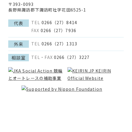
〒393-0093
長野県諏訪郡下諏訪町社字花田6525-1
TEL
0266（27）8414
代表
FAX
0266（27）7936
TEL
0266（27）1313
外来
TEL・FAX
0266（27）3227
相談室