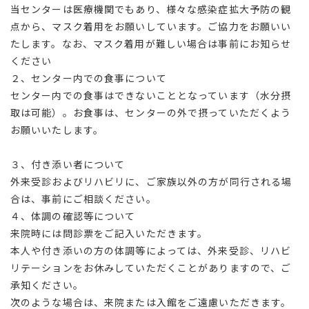
当センターは医療機関でもあり、様々な感染症拡大予防の観
点から、マスク着用をお願いしています。ご協力をお願いい
たします。なお、マスク着用が難しい場合は事前にお知らせ
ください
２、センター内での食事について
センター内での食事はできないこととなっています（水分摂
取は可能）。お食事は、センターの外で摂っていただくよう
お願いいたします。
３、付き添い者について
外来受診およびリハビリに、ご家族以外の方が同行される場
合は、事前にご相談ください。
４、体調の確認等について
来院時には問診票をご記入いただきます。
本人や付き添いの方の体調等によっては、外来受診、リハビ
リテーションをお休みしていただくことがありますので、ご
承知ください。
次のような場合は、来院または入館をご遠慮いただきます。