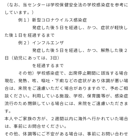
（なお、当センターは学校保健安全法の学校感染症を参考に
しています。）
例１）新型コロナウイルス感染症
発症した後５日を経過し、かつ、症状が軽快し
た後１日を経過するまで
例２）インフルエンザ
発症した後５日を経過し、かつ、解熱した後２
日（幼児にあっては、3日）
を経過するまで
その他）学校感染症で、出席停止期間に該当する場合
現在、発熱、咳、嘔吐・下痢などの症状があり体調が悪い場
合は、来院をご遠慮いただく場合がありますので、予めご相
談ください。利用している施設、学校、保育園等が、感染症
流行のため閉鎖している場合には、来院をご遠慮いただきま
す。
本人やご家族の方が、２週間以内に海外へ行かれていた場合
は、事前にお問合せください。
その他、体調等にご不安がある場合は、事前にお問い合わせ