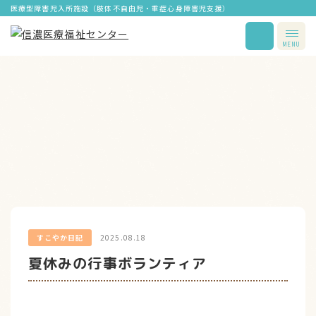
医療型障害児入所施設（肢体不自由児・重症心身障害児支援）
MENU
すこやか日記
2025.08.18
夏休みの行事ボランティア