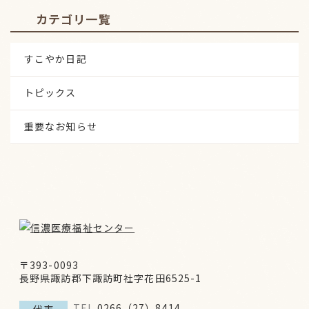
カテゴリ一覧
すこやか日記
トピックス
重要なお知らせ
〒393-0093
長野県諏訪郡下諏訪町社字花田6525-1
TEL
0266（27）8414