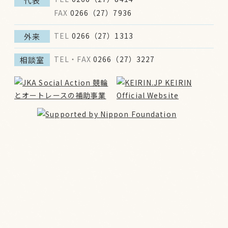
代表
FAX
0266（27）7936
TEL
0266（27）1313
外来
TEL・FAX
0266（27）3227
相談室